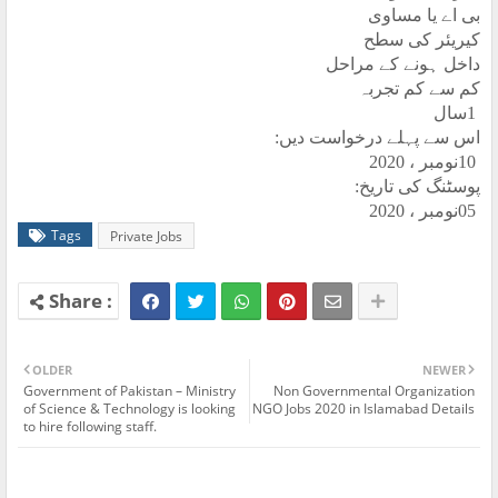
بی اے یا مساوی
کیریئر کی سطح
داخل ہونے کے مراحل
کم سے کم تجربہ
1
سال
اس سے پہلے درخواست دیں
:
10
نومبر ، 2020
پوسٹنگ کی تاریخ
:
05
نومبر ، 2020
Tags
Private Jobs
OLDER
NEWER
Government of Pakistan – Ministry
Non Governmental Organization
of Science & Technology is looking
NGO Jobs 2020 in Islamabad Details
to hire following staff.