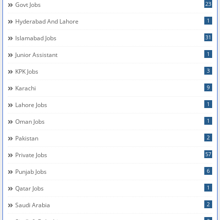
23
Govt Jobs
1
Hyderabad And Lahore
31
Islamabad Jobs
1
Junior Assistant
3
KPK Jobs
9
Karachi
1
Lahore Jobs
1
Oman Jobs
2
Pakistan
57
Private Jobs
6
Punjab Jobs
1
Qatar Jobs
2
Saudi Arabia