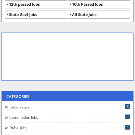
12th passed Jobs
10th Passed Jobs
State Govt Jobs
All State Jobs
CATEGORIES
3
Balochistan
1
Commission Jobs
1
Dubai Jobs