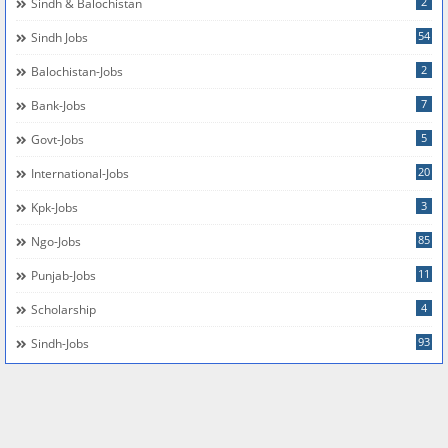
2
Sindh & Balochistan
54
Sindh Jobs
2
Balochistan-Jobs
7
Bank-Jobs
5
Govt-Jobs
20
International-Jobs
3
Kpk-Jobs
85
Ngo-Jobs
11
Punjab-Jobs
4
Scholarship
93
Sindh-Jobs